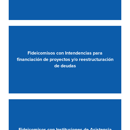
Fideicomisos con Intendencias para
financiación de proyectos y/o reestructuración
de deudas
Fideicomisos con Instituciones de Asistencia