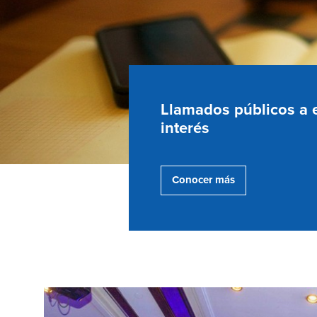
Llamados públicos a 
interés
Conocer más