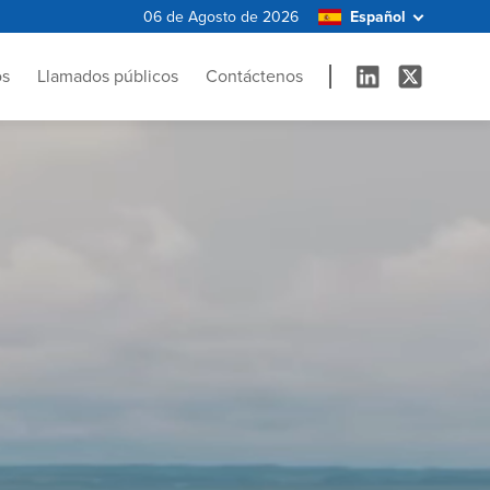
06 de Agosto de 2026
os
Llamados públicos
Contáctenos