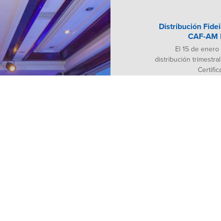
Distribución Fide
CAF-AM F
El 15 de enero
distribución trimestral
Certifi
Distribución
El 10 de enero 
distribución trimestral
Certifi
Distribución
El 10 de octubre
28/05/2024
distribución trimestral