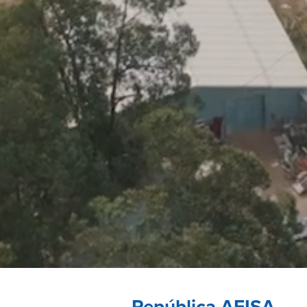
República AFISA