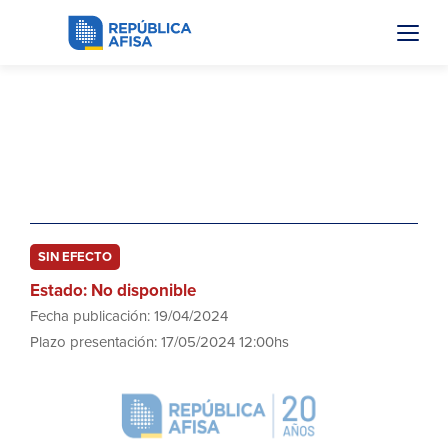
FFVSM 12/24
Venta De Importantes Terrenos en
Maldonado
SIN EFECTO
Estado: No disponible
Fecha publicación: 19/04/2024
Plazo presentación: 17/05/2024 12:00hs