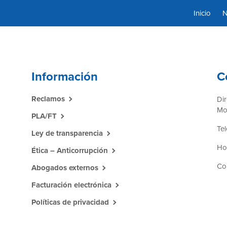
Inicio
N
Información
C
Reclamos
Di
Mo
PLA/FT
Tel
Ley de transparencia
Hor
Ética – Anticorrupción
Co
Abogados externos
Facturación electrónica
Políticas de privacidad