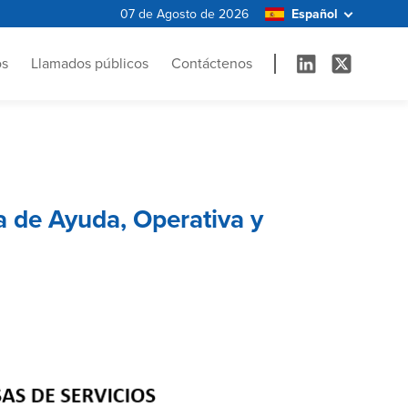
07 de Agosto de 2026
os
Llamados públicos
Contáctenos
a de Ayuda, Operativa y