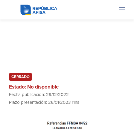
FFMSA 04/22
Artefactos con luminaria LED para
Semáforos
CERRADO
Estado: No disponible
Fecha publicación: 29/12/2022
Plazo presentación: 26/01/2023 11hs