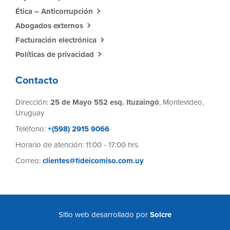
Ética – Anticorrupción
Abogados externos
Facturación electrónica
Políticas de privacidad
Contacto
Dirección:
25 de Mayo 552 esq. Ituzaingó
, Montevideo,
Uruguay
Teléfono:
+(598) 2915 9066
Horario de atención: 11:00 - 17:00 hrs.
Correo:
clientes@fideicomiso.com.uy
Sitio web desarrollado por
Solcre