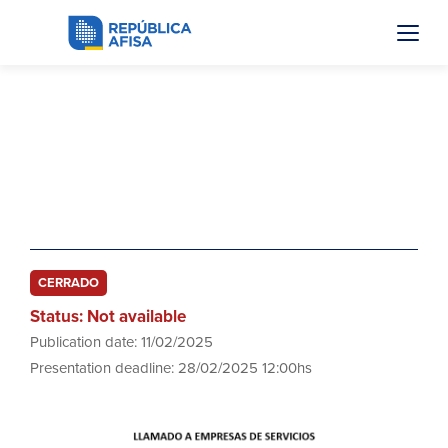
FFSUCIVE 02/25
Contratación de Servicios de Mesa de
Ayuda, Operativa y Automatizaciones
del SUCIVE
CERRADO
Status: Not available
Publication date: 11/02/2025
Presentation deadline: 28/02/2025 12:00hs