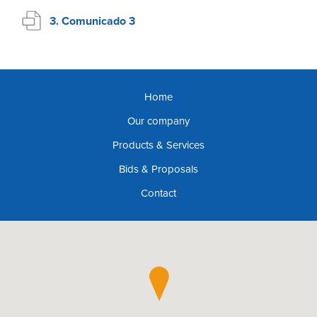
3. Comunicado 3
Home
Our company
Products & Services
Bids & Proposals
Contact