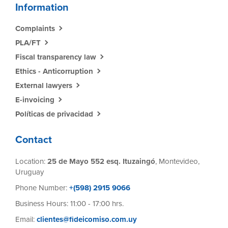
Information
Complaints
PLA/FT
Fiscal transparency law
Ethics - Anticorruption
External lawyers
E-invoicing
Políticas de privacidad
Contact
Location:
25 de Mayo 552 esq. Ituzaingó
, Montevideo,
Uruguay
Phone Number:
+(598) 2915 9066
Business Hours: 11:00 - 17:00 hrs.
Email:
clientes@fideicomiso.com.uy