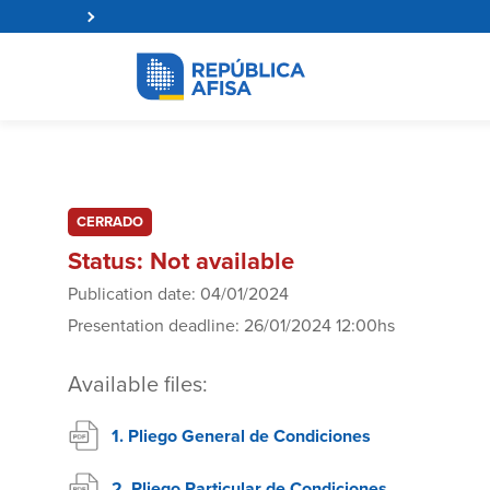
CERRADO
Status: Not available
Publication date: 04/01/2024
Presentation deadline: 26/01/2024 12:00hs
Available files:
1. Pliego General de Condiciones
2. Pliego Particular de Condiciones