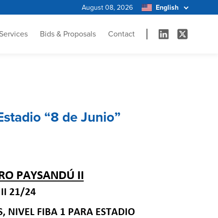
August 08, 2026
Services
Bids & Proposals
Contact
stadio “8 de Junio”