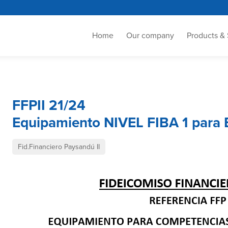
Home
Our company
Products & 
FFPII 21/24
Equipamiento NIVEL FIBA 1 para E
Fid.Financiero Paysandú II