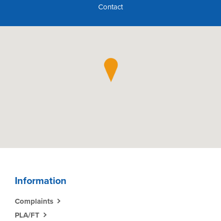
Contact
Information
Complaints
PLA/FT