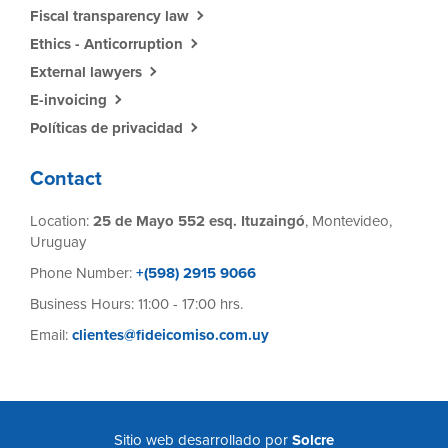
Fiscal transparency law
Ethics - Anticorruption
External lawyers
E-invoicing
Políticas de privacidad
Contact
Location:
25 de Mayo 552 esq. Ituzaingó
, Montevideo,
Uruguay
Phone Number:
+(598) 2915 9066
Business Hours: 11:00 - 17:00 hrs.
Email:
clientes@fideicomiso.com.uy
Sitio web desarrollado por
Solcre