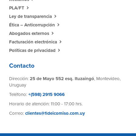
PLA/FT
Ley de transparencia
Ética – Anticorrupción
Abogados externos
Facturación electrónica
Políticas de privacidad
Contacto
Dirección:
25 de Mayo 552 esq. Ituzaingó
, Montevideo,
Uruguay
Teléfono:
+(598) 2915 9066
Horario de atención: 11:00 - 17:00 hrs.
Correo:
clientes@fideicomiso.com.uy