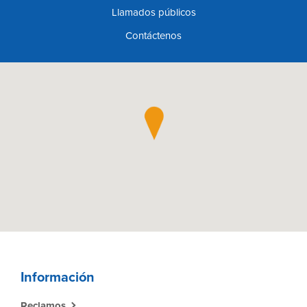
Llamados públicos
Contáctenos
Información
Reclamos