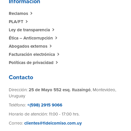
Información
Reclamos
PLA/FT
Ley de transparencia
Ética – Anticorrupción
Abogados externos
Facturación electrónica
Políticas de privacidad
Contacto
Dirección:
25 de Mayo 552 esq. Ituzaingó
, Montevideo,
Uruguay
Teléfono:
+(598) 2915 9066
Horario de atención: 11:00 - 17:00 hrs.
Correo:
clientes@fideicomiso.com.uy