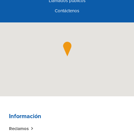
Llamados públicos
Contáctenos
Información
Reclamos