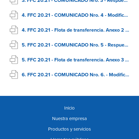
3. FFC 20.21 - COMUNICADO Nro. 3 - Respuestas a consultas
4. FFC 20.21 - COMUNICADO Nro. 4 - Modificación PCP - 7.3
4. FFC 20.21 - Flota de transferencia. Anexo 2 - Contenido de la Expresión de interés
5. FFC 20.21 - COMUNICADO Nro. 5 - Respuestas a consultas
5. FFC 20.21 - Flota de transferencia. Anexo 3 - Criterios de evaluación
6. FFC 20.21 - COMUNICADO Nro. 6. - Modificación 6.6. Garage
Inicio
Nuestra empresa
Productos y servicios