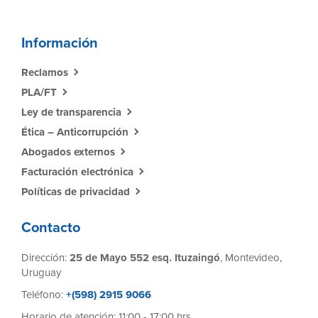
Información
Reclamos
PLA/FT
Ley de transparencia
Ética – Anticorrupción
Abogados externos
Facturación electrónica
Políticas de privacidad
Contacto
Dirección:
25 de Mayo 552 esq. Ituzaingó
, Montevideo,
Uruguay
Teléfono:
+(598) 2915 9066
Horario de atención: 11:00 - 17:00 hrs.