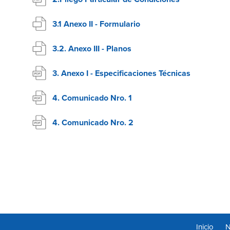
3.1 Anexo II - Formulario
3.2. Anexo III - Planos
3. Anexo I - Especificaciones Técnicas
4. Comunicado Nro. 1
4. Comunicado Nro. 2
Inicio
N