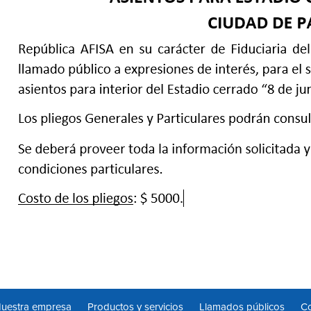
uestra empresa
Productos y servicios
Llamados públicos
Co