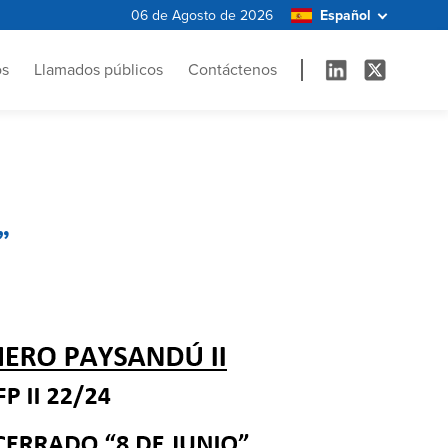
06 de Agosto de 2026
os
Llamados públicos
Contáctenos
”