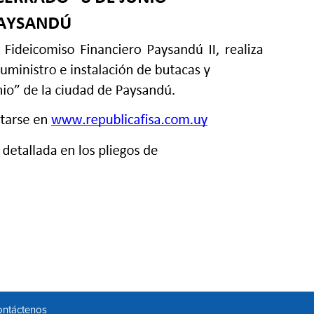
ntáctenos