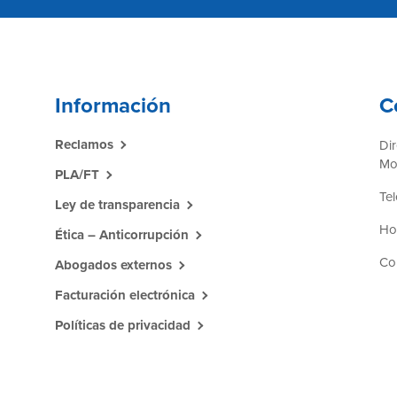
Información
C
Reclamos
Di
Mo
PLA/FT
Tel
Ley de transparencia
Hor
Ética – Anticorrupción
Co
Abogados externos
Facturación electrónica
Políticas de privacidad