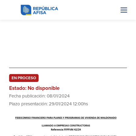
FFPPVM 42/24
Obras de Construcción (Urbanización
al Norte)
EN PROCESO
Estado: No disponible
Fecha publicación: 08/01/2024
Plazo presentación: 29/01/2024 12:00hs