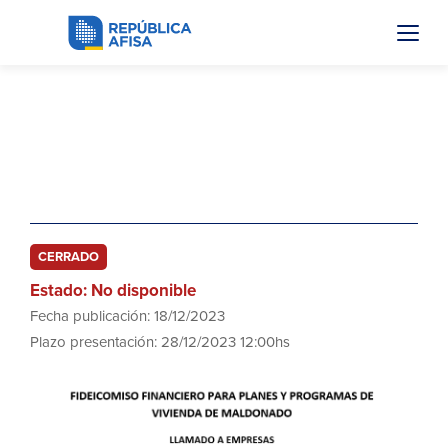
FFPPVM 41/23
Compra de Materiales (Caños de
hormigón y Ductos)
CERRADO
Estado: No disponible
Fecha publicación: 18/12/2023
Plazo presentación: 28/12/2023 12:00hs