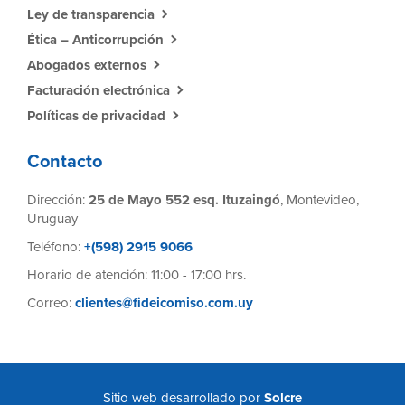
Ley de transparencia
Ética – Anticorrupción
Abogados externos
Facturación electrónica
Políticas de privacidad
Contacto
Dirección:
25 de Mayo 552 esq. Ituzaingó
, Montevideo,
Uruguay
Teléfono:
+(598) 2915 9066
Horario de atención: 11:00 - 17:00 hrs.
Correo:
clientes@fideicomiso.com.uy
Sitio web desarrollado por
Solcre