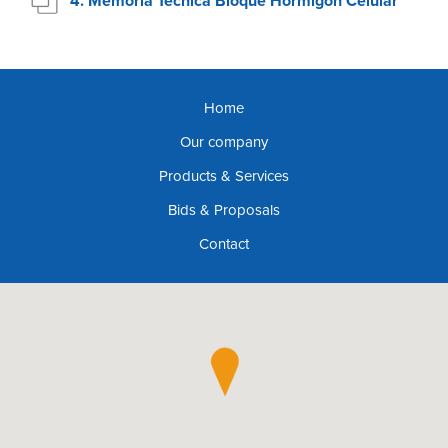
4. Memoria Técnica Bloque Hormigón Celular
Home
Our company
Products & Services
Bids & Proposals
Contact